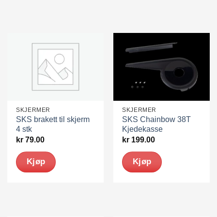
SKJERMER
SKJERMER
SKS brakett til skjerm
SKS Chainbow 38T
4 stk
Kjedekasse
kr
79.00
kr
199.00
Kjøp
Kjøp