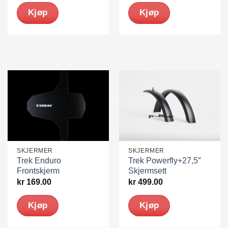
Kjøp
Kjøp
SKJERMER
SKJERMER
Trek Enduro
Trek Powerfly+27,5″
Frontskjerm
Skjermsett
kr
169.00
kr
499.00
Kjøp
Kjøp