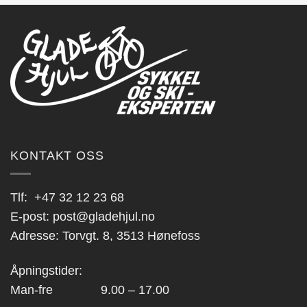
KONTAKT OSS
Tlf:
+47 32 12 23 68
E-post:
post@gladehjul.no
Adresse: Torvgt. 8, 3513 Hønefoss
Åpningstider:
Man-fre 9.00 – 17.00