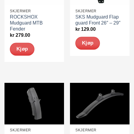
SKJERMER
SKJERMER
ROCKSHOX
SKS Mudguard Flap
Mudguard MTB
guard Front 26″ – 29″
Fender
kr
129.00
kr
279.00
Kjøp
Kjøp
SKJERMER
SKJERMER