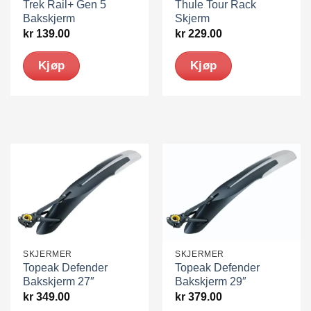
Trek Rail+ Gen 5
Thule Tour Rack
Bakskjerm
Skjerm
kr
139.00
kr
229.00
Kjøp
Kjøp
SKJERMER
SKJERMER
Topeak Defender
Topeak Defender
Bakskjerm 27″
Bakskjerm 29″
kr
349.00
kr
379.00