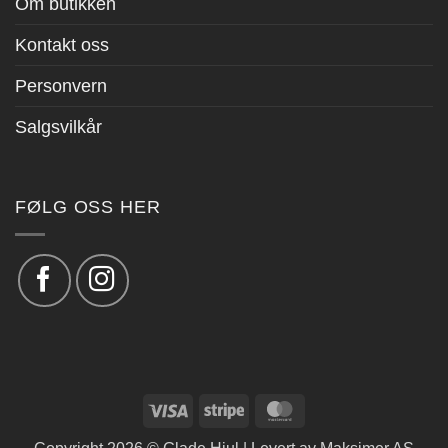
Om butikken
Kontakt oss
Personvern
Salgsvilkår
FØLG OSS HER
Visa
Stripe
MasterCard