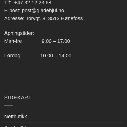
Tlf:
+47 32 12 23 68
E-post:
post@gladehjul.no
Adresse: Torvgt. 8, 3513 Hønefoss
Åpningstider:
Man-fre 9.00 – 17.00
Lørdag 10.00 – 14.00
SIDEKART
Nettbutikk