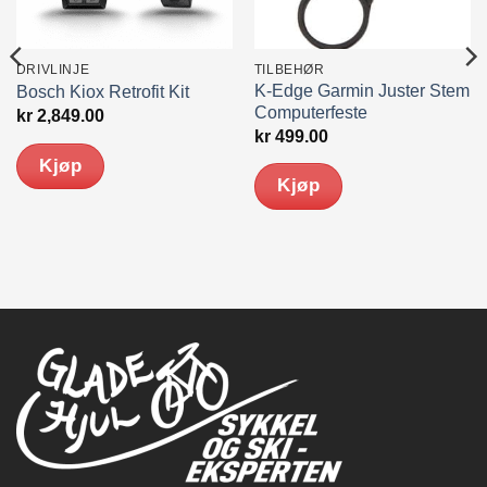
DRIVLINJE
TILBEHØR
K-Edge Garmin Juster Stem
Bosch Kiox Retrofit Kit
Computerfeste
kr
2,849.00
kr
499.00
Kjøp
Kjøp