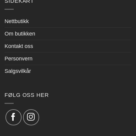
SIDEKART
Nettbutikk
Om butikken
Kontakt oss
Personvern
Salgsvilkår
FØLG OSS HER