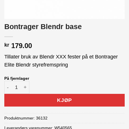
Bontrager Blendr base
179.00
kr
Tillater bruk av Blendr XXX fester på et Bontrager
Elite Blendr styrefremspring
På fjernlager
Bontrager Blendr base antall
KJØP
Produktnummer:
36132
Leverandørs varenummer: W540565