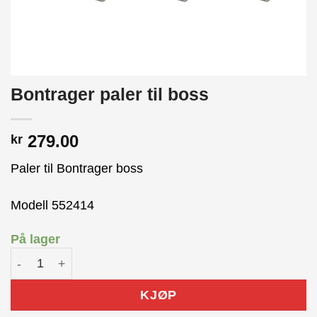
Bontrager paler til boss
279.00
kr
Paler til Bontrager boss
Modell 552414
På lager
Bontrager paler til boss antall
KJØP