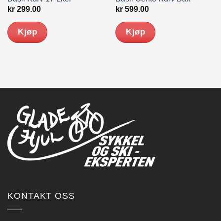
kr
299.00
kr
599.00
Kjøp
Kjøp
KONTAKT OSS