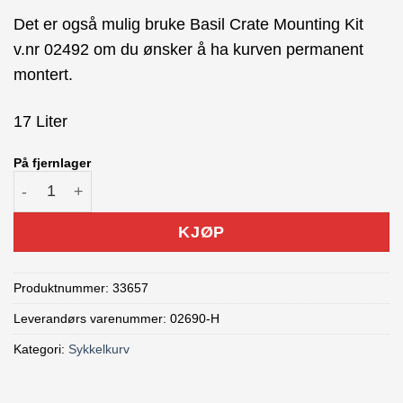
Det er også mulig bruke Basil Crate Mounting Kit
v.nr 02492 om du ønsker å ha kurven permanent
montert.
17 Liter
På fjernlager
Basil Kurv 17 Liter antall
KJØP
Produktnummer:
33657
Leverandørs varenummer: 02690-H
Kategori:
Sykkelkurv