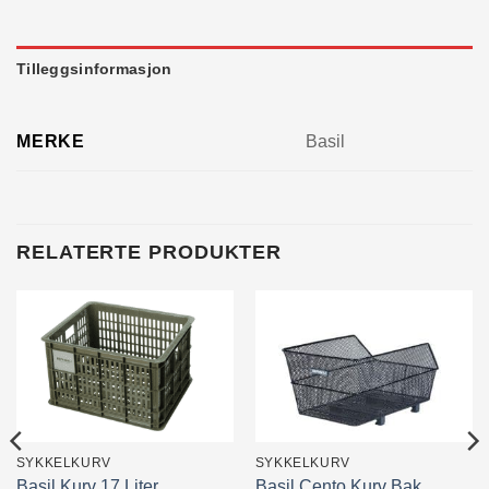
Tilleggsinformasjon
MERKE
Basil
RELATERTE PRODUKTER
SYKKELKURV
SYKKELKURV
Basil Kurv 17 Liter
Basil Cento Kurv Bak