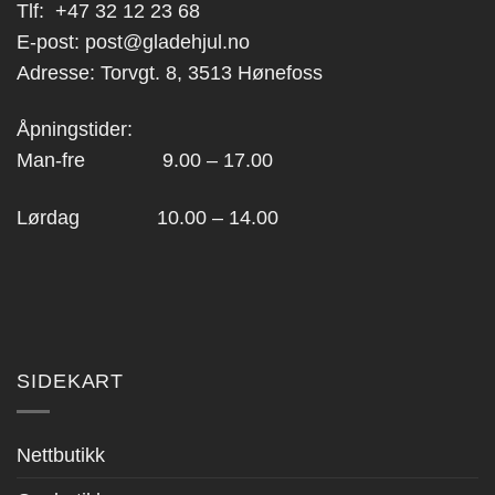
Tlf:
+47 32 12 23 68
E-post:
post@gladehjul.no
Adresse: Torvgt. 8, 3513 Hønefoss
Åpningstider:
Man-fre 9.00 – 17.00
Lørdag 10.00 – 14.00
SIDEKART
Nettbutikk