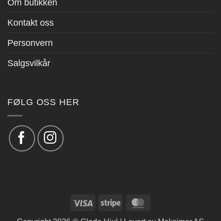
Om butikken
Kontakt oss
Personvern
Salgsvilkår
FØLG OSS HER
Visa
Stripe
MasterCard