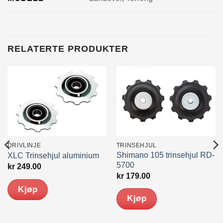
RELATERTE PRODUKTER
DRIVLINJE
TRINSEHJUL
Shimano 105 trinsehjul RD-
XLC Trinsehjul aluminium
5700
kr
249.00
kr
179.00
Kjøp
Kjøp