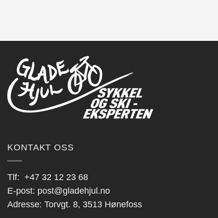
KONTAKT OSS
Tlf:
+47 32 12 23 68
E-post:
post@gladehjul.no
Adresse: Torvgt. 8, 3513 Hønefoss