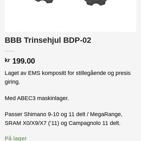
BBB Trinsehjul BDP-02
199.00
kr
Laget av EMS kompositt for stillegående og presis
giring.
Med ABEC3 maskinlager.
Passer Shimano 9-10 og 11 delt / MegaRange,
SRAM X0/X9/X7 (’11) og Campagnolo 11 delt.
På lager