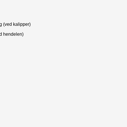
 (ved kalipper)
ed hendelen)