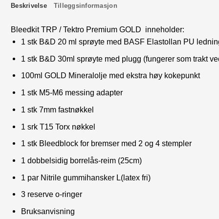
Beskrivelse
Tilleggsinformasjon
Bleedkit TRP / Tektro Premium GOLD inneholder:
1 stk B&D 20 ml sprøyte med BASF Elastollan PU ledning
1 stk B&D 30ml sprøyte med plugg (fungerer som trakt v
100ml GOLD Mineralolje med ekstra høy kokepunkt
1 stk M5-M6 messing adapter
1 stk 7mm fastnøkkel
1 srk T15 Torx nøkkel
1 stk Bleedblock for bremser med 2 og 4 stempler
1 dobbelsidig borrelås-reim (25cm)
1 par Nitrile gummihansker L(latex fri)
3 reserve o-ringer
Bruksanvisning