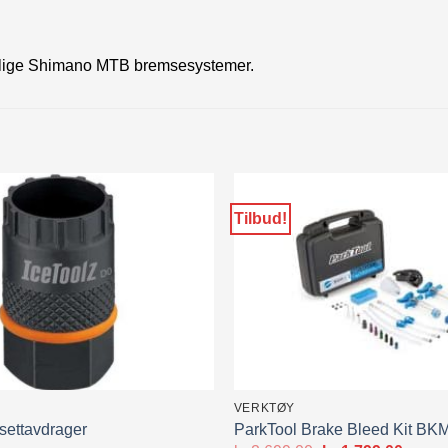
yelige Shimano MTB bremsesystemer.
Tilbud!
VERKTØY
settavdrager
ParkTool Brake Bleed Kit BKM