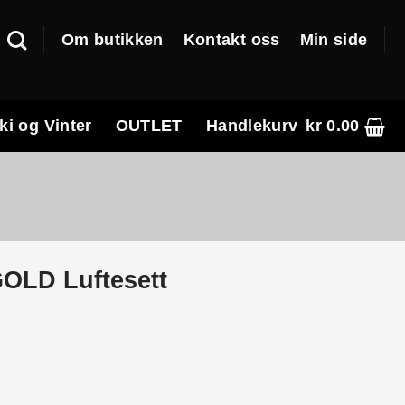
Om butikken
Kontakt oss
Min side
ki og Vinter
OUTLET
Handlekurv
kr
0.00
OLD Luftesett
e