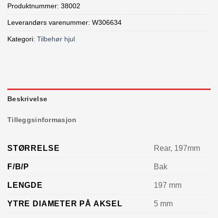
Produktnummer:
38002
Leverandørs varenummer: W306634
Kategori:
Tilbehør hjul
Beskrivelse
Tilleggsinformasjon
STØRRELSE
Rear, 197mm
F/B/P
Bak
LENGDE
197 mm
YTRE DIAMETER PÅ AKSEL
5 mm