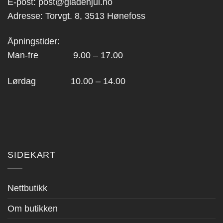
E-post:
post@gladehjul.no
Adresse: Torvgt. 8, 3513 Hønefoss
Åpningstider:
Man-fre 9.00 – 17.00
Lørdag 10.00 – 14.00
SIDEKART
Nettbutikk
Om butikken