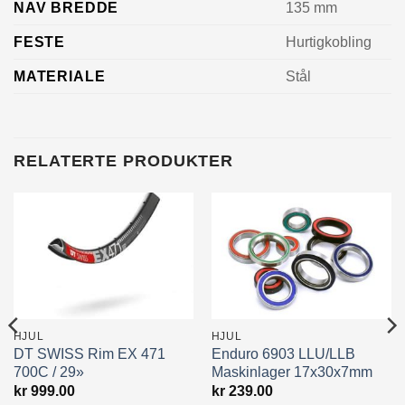
NAV BREDDE
135 mm
FESTE
Hurtigkobling
MATERIALE
Stål
RELATERTE PRODUKTER
HJUL
HJUL
DT SWISS Rim EX 471
Enduro 6903 LLU/LLB
700C / 29»
Maskinlager 17x30x7mm
kr
999.00
kr
239.00