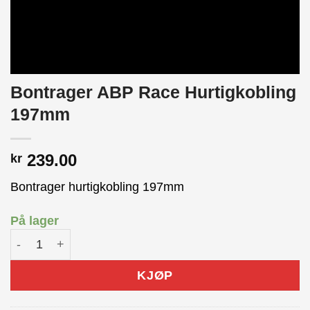
Bontrager ABP Race Hurtigkobling
197mm
239.00
kr
Bontrager hurtigkobling 197mm
På lager
Bontrager ABP Race Hurtigkobling 197mm antall
KJØP