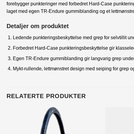
forebygger punkteringer med forbedret Hard-Case punktering
laget med egen TR-Endure gummiblanding og et lettmønstret 
Detaljer om produktet
Ledende punkteringsbeskyttelse med grep for selvtillit und
Forbedret Hard-Case punkteringsbeskyttelse gir klassele
Egen TR-Endure gummiblanding gir langvarig grep under 
Mykt-rullende, lettmønstret design med seiping for grep og
RELATERTE PRODUKTER