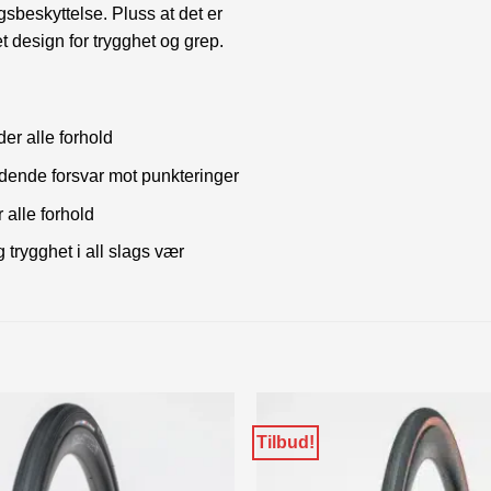
sbeskyttelse. Pluss at det er
design for trygghet og grep.
er alle forhold
dende forsvar mot punkteringer
alle forhold
 trygghet i all slags vær
Tilbud!