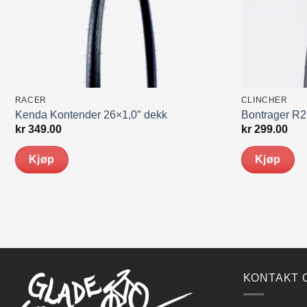
RACER
CLINCHER
Kenda Kontender 26×1,0″ dekk
Bontrager R2
kr
349.00
kr
299.00
Kjøp
Kjøp
KONTAKT 