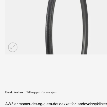
Beskrivelse
Tilleggsinformasjon
AW3 er monter-det-og-glem-det dekket for landeveissyklister 