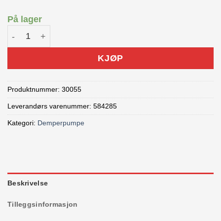
På lager
Bontrager Demperpumpe antall
KJØP
Produktnummer:
30055
Leverandørs varenummer: 584285
Kategori:
Demperpumpe
Beskrivelse
Tilleggsinformasjon