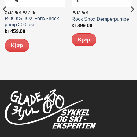
DEMPERPUMPE
PUMPER
ROCKSHOX Fork/Shock
Rock Shox Demperpumpe
pump 300 psi
kr
399.00
kr
459.00
Kjøp
Kjøp