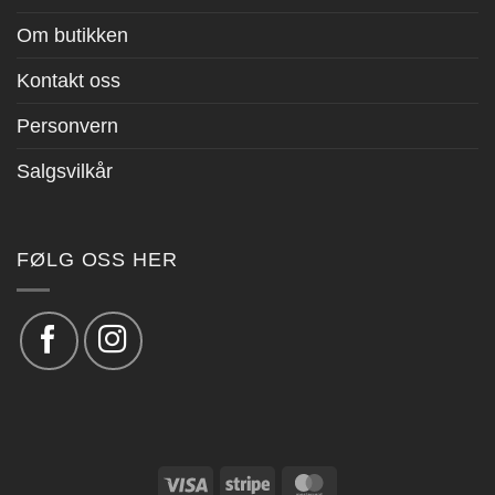
Om butikken
Kontakt oss
Personvern
Salgsvilkår
FØLG OSS HER
Visa
Stripe
MasterCard