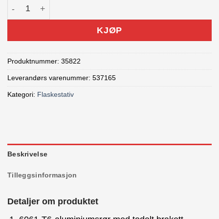
Bontrager Flaskestativ alu antall
KJØP
Produktnummer:
35822
Leverandørs varenummer: 537165
Kategori:
Flaskestativ
Beskrivelse
Tilleggsinformasjon
Detaljer om produktet