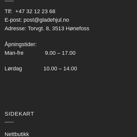
Tlf:
+47 32 12 23 68
E-post:
post@gladehjul.no
Adresse: Torvgt. 8, 3513 Hønefoss
Åpningstider:
Man-fre 9.00 – 17.00
Lørdag 10.00 – 14.00
SIDEKART
Nettbutikk