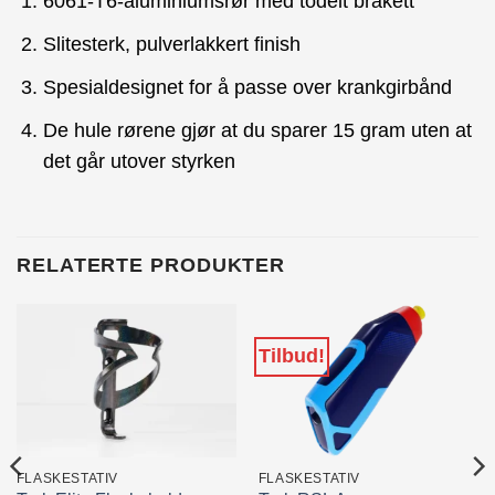
6061-T6-aluminiumsrør med todelt brakett
Slitesterk, pulverlakkert finish
Spesialdesignet for å passe over krankgirbånd
De hule rørene gjør at du sparer 15 gram uten at
det går utover styrken
RELATERTE PRODUKTER
Tilbud!
FLASKESTATIV
FLASKESTATIV