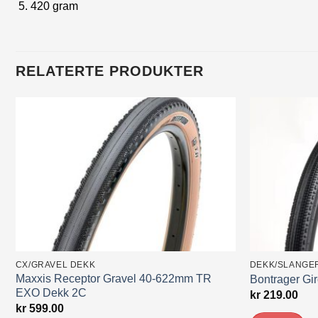
420 gram
RELATERTE PRODUKTER
CX/GRAVEL DEKK
DEKK/SLANGE
Maxxis Receptor Gravel 40-622mm TR
Bontrager G
EXO Dekk 2C
kr
219.00
kr
599.00