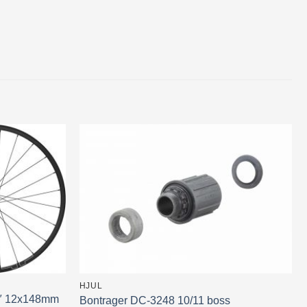
HJUL
5″ 12x148mm
Bontrager DC-3248 10/11 boss