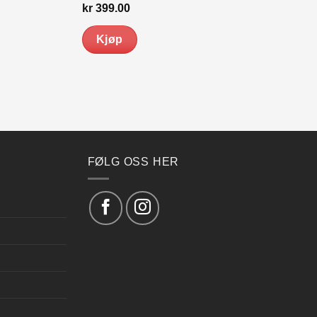
kr
399.00
Kjøp
FØLG OSS HER