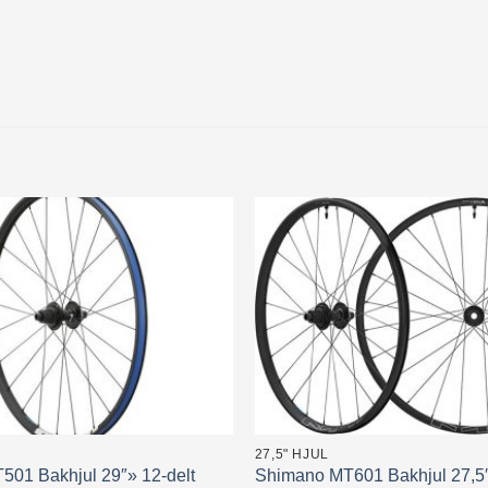
27,5" HJUL
01 Bakhjul 29″» 12-delt
Shimano MT601 Bakhjul 27,