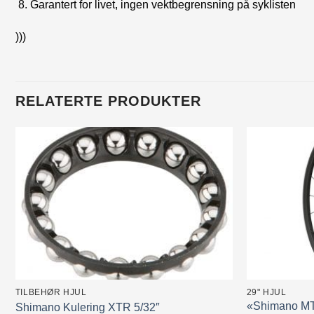
Garantert for livet, ingen vektbegrensning på syklisten
)))
RELATERTE PRODUKTER
TILBEHØR HJUL
29" HJUL
«Shimano MT5
Shimano Kulering XTR 5/32″