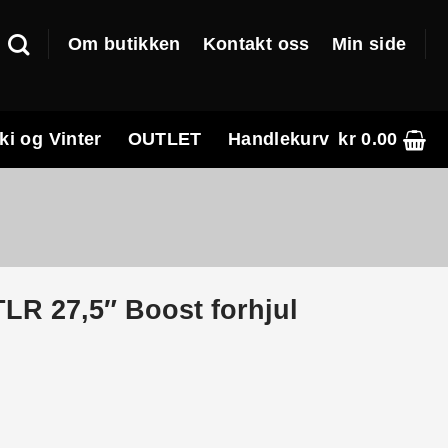
Om butikken
Kontakt oss
Min side
ki og Vinter
OUTLET
Handlekurv
kr
0.00
TLR 27,5″ Boost forhjul
ende