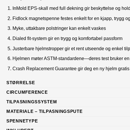
InMold EPS-skall med full dekning gir beskyttelse og hol
Fidlock magnetspenne festes enkelt for en kjapp, trygg 
Myke, uttakbare polstringer kan enkelt vaskes
Dialed fit-system gir en trygg og komfortabel passform
Justerbare hjelmstropper gir et rent utseende og enkel ti
Hjelmen møter ASTM-standardene—deres test bruker en mi
Crash Replacement Guarantee gir deg en ny hjelm gratis de
STØRRELSE
CIRCUMFERENCE
TILPASNINGSSYSTEM
MATERIALE – TILPASNINGSPUTE
SPENNETYPE