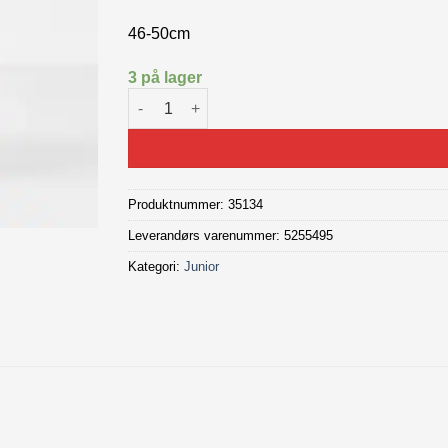
46-50cm
3 på lager
Bontrager Little Dipper sykkelhjelm antall
Produktnummer:
35134
Leverandørs varenummer: 5255495
Kategori:
Junior