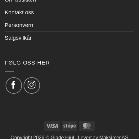
Kontakt oss
Personvern
Salgsvilkår
FØLG OSS HER
Visa
Stripe
MasterCard
Copyright 2026 © Glade Hjul | Levert av
Maksimer AS