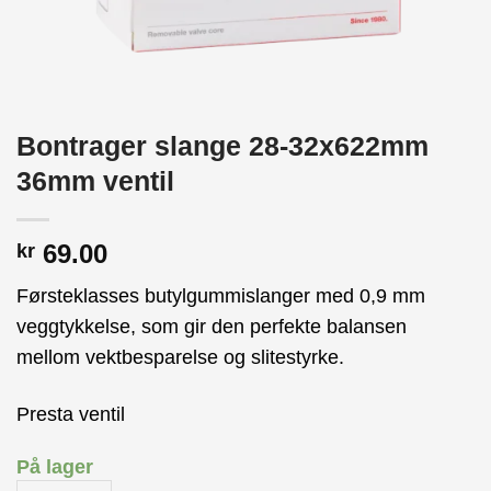
Bontrager slange 28-32x622mm
36mm ventil
69.00
kr
Førsteklasses butylgummislanger med 0,9 mm
veggtykkelse, som gir den perfekte balansen
mellom vektbesparelse og slitestyrke.
Presta ventil
På lager