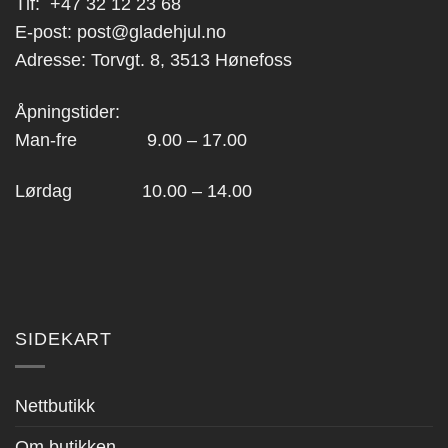
Tlf:
+47 32 12 23 68
E-post:
post@gladehjul.no
Adresse: Torvgt. 8, 3513 Hønefoss
Åpningstider:
Man-fre 9.00 – 17.00
Lørdag 10.00 – 14.00
SIDEKART
Nettbutikk
Om butikken