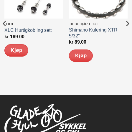
HJUL
TILBEHØR HJUL
Shimano Kulering XTR
XLC Hurtigkobling sett
5/32″
kr
169.00
kr
89.00
Kjøp
Kjøp