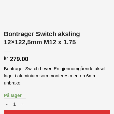
Bontrager Switch aksling
12×122,5mm M12 x 1.75
279.00
kr
Bontrager Switch Lever. En gjennomgående aksel
laget i aluminium som monteres med en 6mm
unbrako.
På lager
Bontrager Switch aksling 12x122,5mm M12 x 1.75 antall