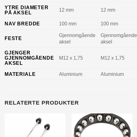
YTRE DIAMETER
12 mm
12 mm
PÅ AKSEL
NAV BREDDE
100 mm
100 mm
Gjennomgående
Gjennomgåend
FESTE
aksel
aksel
GJENGER
GJENNOMGÅENDE
M12 x 1,75
M12 x 1,75
AKSEL
MATERIALE
Aluminium
Aluminium
RELATERTE PRODUKTER