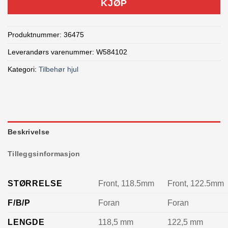
KJØP
Produktnummer:
36475
Leverandørs varenummer: W584102
Kategori:
Tilbehør hjul
Beskrivelse
Tilleggsinformasjon
STØRRELSE
Front, 118.5mm
Front, 122.5mm
F/B/P
Foran
Foran
LENGDE
118,5 mm
122,5 mm