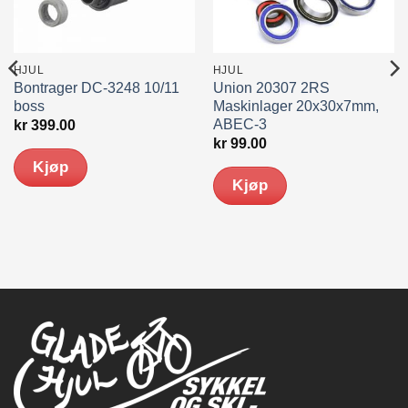
HJUL
HJUL
Bontrager DC-3248 10/11
Union 20307 2RS
boss
Maskinlager 20x30x7mm,
ABEC-3
kr
399.00
kr
99.00
Kjøp
Kjøp