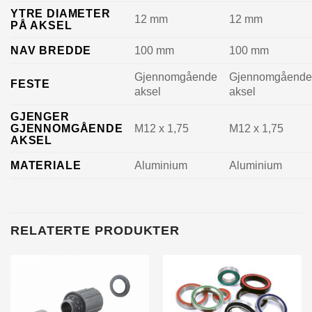
YTRE DIAMETER
12 mm
12 mm
PÅ AKSEL
NAV BREDDE
100 mm
100 mm
Gjennomgående
Gjennomgåend
FESTE
aksel
aksel
GJENGER
GJENNOMGÅENDE
M12 x 1,75
M12 x 1,75
AKSEL
MATERIALE
Aluminium
Aluminium
RELATERTE PRODUKTER