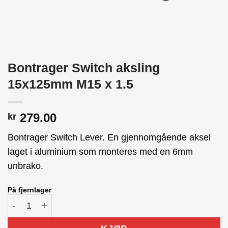
Bontrager Switch aksling
15x125mm M15 x 1.5
279.00
kr
Bontrager Switch Lever. En gjennomgående aksel
laget i aluminium som monteres med en 6mm
unbrako.
På fjernlager
Bontrager Switch aksling 15x125mm M15 x 1.5 antall