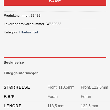
KJØP
Produktnummer:
36476
Leverandørs varenummer: W582055
Kategori:
Tilbehør hjul
Beskrivelse
Tilleggsinformasjon
STØRRELSE
Front, 118.5mm
Front, 122.5mm
F/B/P
Foran
Foran
LENGDE
118,5 mm
122,5 mm