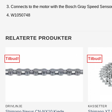
Connects to the motor with the Bosch Gray Speed Senso
W1050748
RELATERTE PRODUKTER
Tilbud!
Tilbud!
DRIVLINJE
KASSETTER
Shimano Nexus CN-NX10 Kjede
Shimano XT M