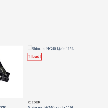
Tilbud!
KJEDER
020-L
Shimano HG40 kjede 115L