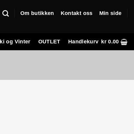
Om butikken
Kontakt oss
Min side
ki og Vinter
OUTLET
Handlekurv
kr
0.00