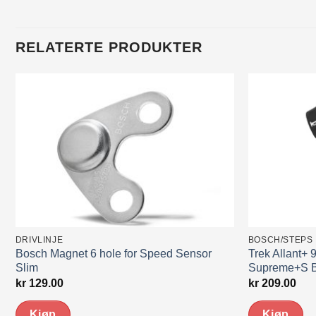
RELATERTE PRODUKTER
DRIVLINJE
BOSCH/STEPS
Bosch Magnet 6 hole for Speed Sensor
Trek Allant+
Slim
Supreme+S B
kr
129.00
kr
209.00
Kjøp
Kjøp