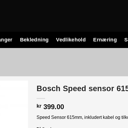
anger
Bekledning
Vedlikehold
Ernæring
S
Bosch Speed sensor 6
399.00
kr
Speed Sensor 615mm, inkludert kabel og tilko