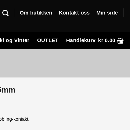
Om butikken
Kontakt oss
Min side
ki og Vinter
OUTLET
Handlekurv
kr
0.00
15mm
bling-kontakt.