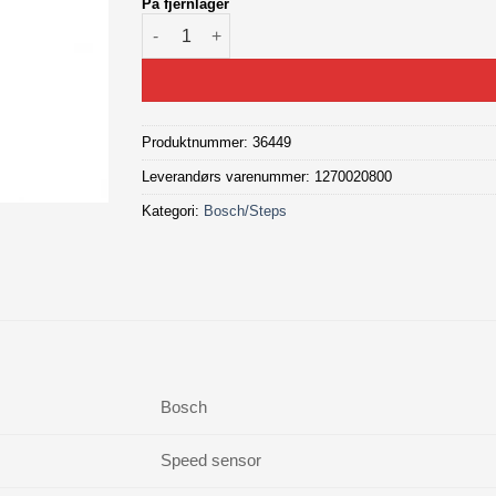
På fjernlager
Bosch Speed sensor 615mm antall
Produktnummer:
36449
Leverandørs varenummer: 1270020800
Kategori:
Bosch/Steps
Bosch
Speed sensor