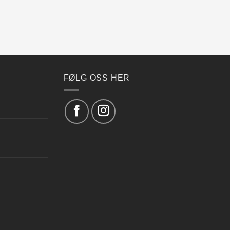
FØLG OSS HER