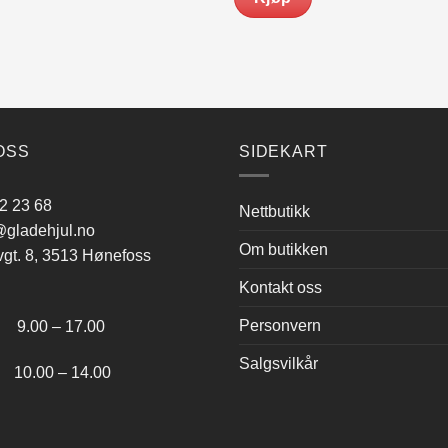
OSS
SIDEKART
2 23 68
Nettbutikk
gladehjul.no
Om butikken
vgt. 8, 3513 Hønefoss
Kontakt oss
:
Personvern
.00 – 17.00
Salgsvilkår
.00 – 14.00