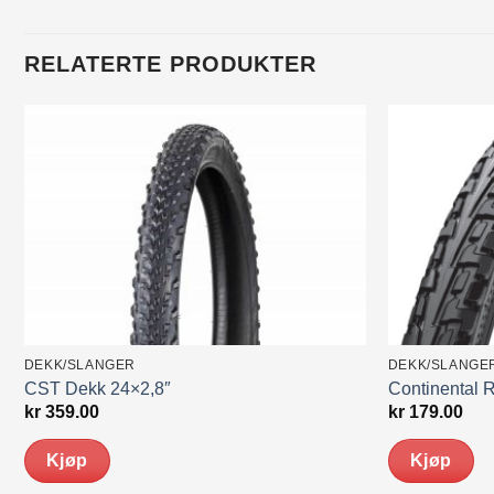
RELATERTE PRODUKTER
DEKK/SLANGER
DEKK/SLANGE
CST Dekk 24×2,8″
Continental 
kr
359.00
kr
179.00
Kjøp
Kjøp