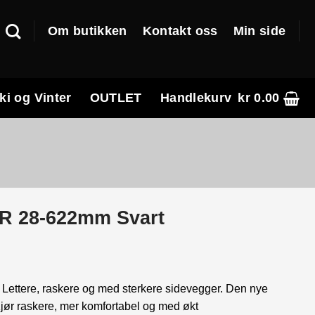
Om butikken
Kontakt oss
Min side
ki og Vinter
OUTLET
Handlekurv
kr
0.00
TR 28-622mm Svart
nde
Lettere, raskere og med sterkere sidevegger. Den nye
jør raskere, mer komfortabel og med økt
0.