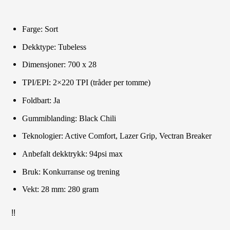
Farge: Sort
Dekktype: Tubeless
Dimensjoner: 700 x 28
TPI/EPI: 2×220 TPI (tråder per tomme)
Foldbart: Ja
Gummiblanding: Black Chili
Teknologier: Active Comfort, Lazer Grip, Vectran Breaker
Anbefalt dekktrykk: 94psi max
Bruk: Konkurranse og trening
Vekt: 28 mm: 280 gram
!!