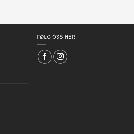
FØLG OSS HER