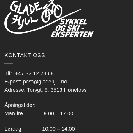
KONTAKT OSS
Tlf:
+47 32 12 23 68
E-post:
post@gladehjul.no
Adresse: Torvgt. 8, 3513 Hønefoss
Åpningstider:
Man-fre 9.00 – 17.00
Lørdag 10.00 – 14.00