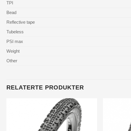
TPI
Bead
Reflective tape
Tubeless
PSI max
Weight
Other
RELATERTE PRODUKTER