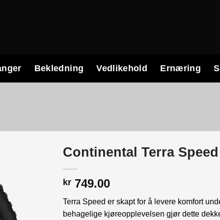
anger
Bekledning
Vedlikehold
Ernæring
S
Continental Terra Spee
749.00
kr
Terra Speed er skapt for å levere komfort unde
behagelige kjøreopplevelsen gjør dette dekket 