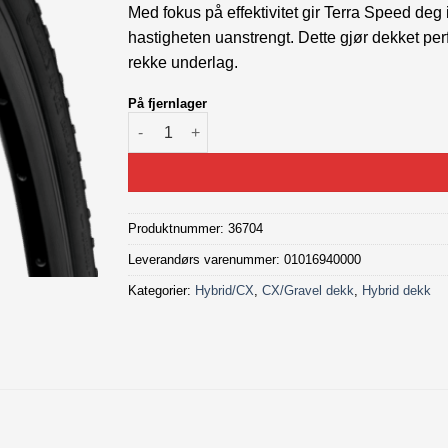
Med fokus på effektivitet gir Terra Speed deg
hastigheten uanstrengt. Dette gjør dekket pe
rekke underlag.
På fjernlager
Continental Terra Speed ProTection 700x40C a
Produktnummer:
36704
Leverandørs varenummer: 01016940000
Kategorier:
Hybrid/CX
,
CX/Gravel dekk
,
Hybrid dekk