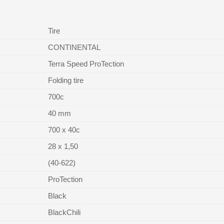
Tire
CONTINENTAL
Terra Speed ProTection
Folding tire
700c
40 mm
700 x 40c
28 x 1,50
(40-622)
ProTection
Black
BlackChili