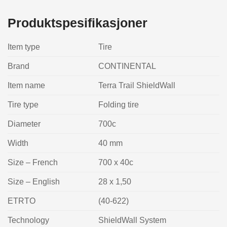
Produktspesifikasjoner
Item type
Tire
Brand
CONTINENTAL
Item name
Terra Trail ShieldWall
Tire type
Folding tire
Diameter
700c
Width
40 mm
Size – French
700 x 40c
Size – English
28 x 1,50
ETRTO
(40-622)
Technology
ShieldWall System