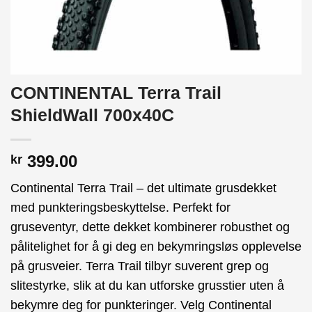
CONTINENTAL Terra Trail
ShieldWall 700x40C
399.00
kr
Continental Terra Trail – det ultimate grusdekket
med punkteringsbeskyttelse. Perfekt for
gruseventyr, dette dekket kombinerer robusthet og
pålitelighet for å gi deg en bekymringsløs opplevelse
på grusveier. Terra Trail tilbyr suverent grep og
slitestyrke, slik at du kan utforske grusstier uten å
bekymre deg for punkteringer. Velg Continental