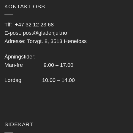
KONTAKT OSS
Tlf:
+47 32 12 23 68
E-post:
post@gladehjul.no
Adresse: Torvgt. 8, 3513 Hønefoss
Åpningstider:
Man-fre 9.00 – 17.00
Lørdag 10.00 – 14.00
SIDEKART