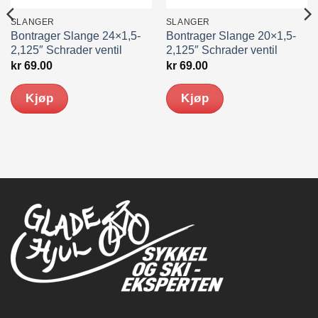
SLANGER
SLANGER
Bontrager Slange 24×1,5-
Bontrager Slange 20×1,5-
2,125″ Schrader ventil
2,125″ Schrader ventil
kr
69.00
kr
69.00
Kjøp
Kjøp