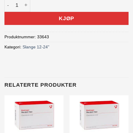
CST Slange 22x1 3/8, 37-501, dunlop ventil antall
KJØP
Produktnummer:
33643
Kategori:
Slange 12-24"
RELATERTE PRODUKTER