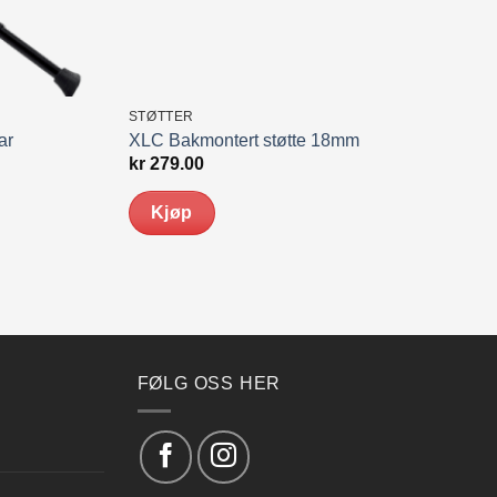
STØTTER
ar
XLC Bakmontert støtte 18mm
kr
279.00
Kjøp
FØLG OSS HER