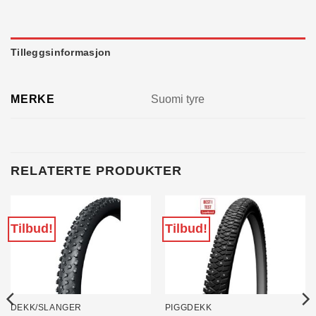
Tilleggsinformasjon
MERKE
Suomi tyre
RELATERTE PRODUKTER
Tilbud!
Tilbud!
DEKK/SLANGER
PIGGDEKK