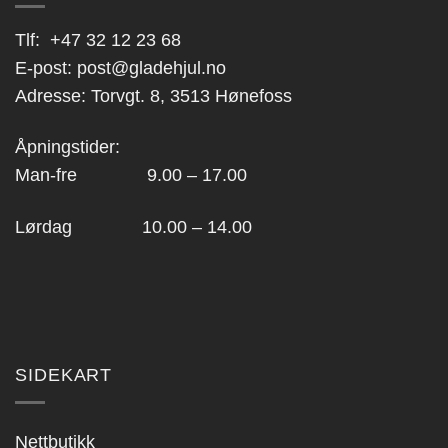
Tlf:
+47 32 12 23 68
E-post:
post@gladehjul.no
Adresse: Torvgt. 8, 3513 Hønefoss
Åpningstider:
Man-fre 9.00 – 17.00
Lørdag 10.00 – 14.00
SIDEKART
Nettbutikk