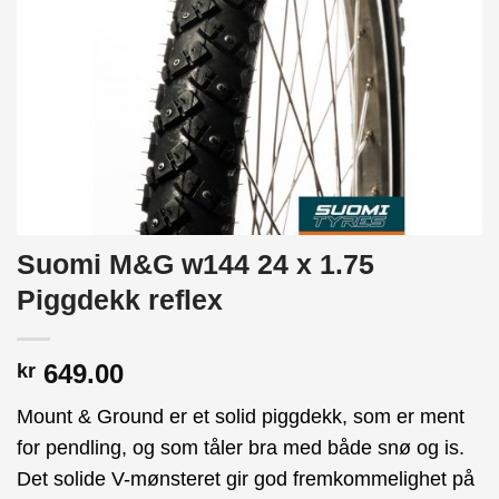
Suomi M&G w144 24 x 1.75
Piggdekk reflex
649.00
kr
Mount & Ground er et solid piggdekk, som er ment
for pendling, og som tåler bra med både snø og is.
Det solide V-mønsteret gir god fremkommelighet på