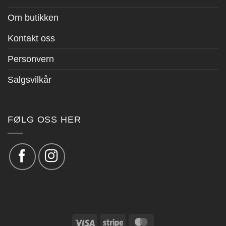
Om butikken
Kontakt oss
Personvern
Salgsvilkår
FØLG OSS HER
Visa
Stripe
MasterCard