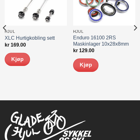
HJUL
HJUL
Enduro 16100 2RS
XLC Hurtigkobling sett
Maskinlager 10x28x8mm
kr
169.00
kr
129.00
Kjøp
Kjøp