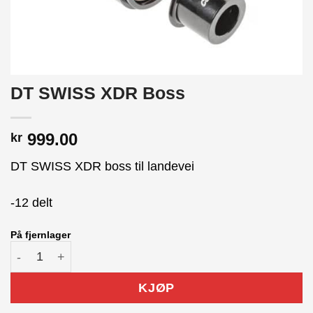
DT SWISS XDR Boss
999.00
kr
DT SWISS XDR boss til landevei
-12 delt
På fjernlager
DT SWISS XDR Boss antall
KJØP