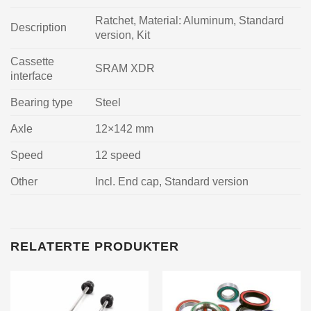
Ratchet, Material: Aluminum, Standard
Description
version, Kit
Cassette
SRAM XDR
interface
Bearing type
Steel
Axle
12×142 mm
Speed
12 speed
Other
Incl. End cap, Standard version
RELATERTE PRODUKTER