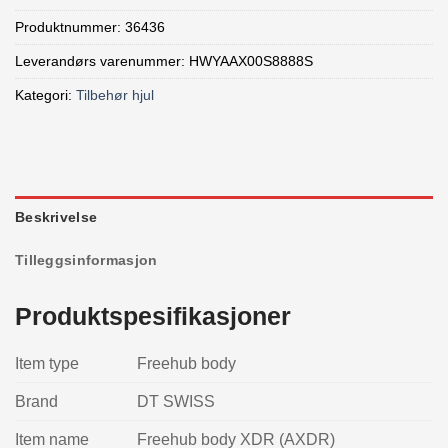
Produktnummer:
36436
Leverandørs varenummer: HWYAAX00S8888S
Kategori:
Tilbehør hjul
Beskrivelse
Tilleggsinformasjon
Produktspesifikasjoner
Item type
Freehub body
Brand
DT SWISS
Item name
Freehub body XDR (AXDR)