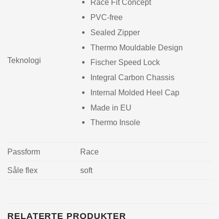
Race Fit Concept
PVC-free
Sealed Zipper
Thermo Mouldable Design
Teknologi
Fischer Speed Lock
Integral Carbon Chassis
Internal Molded Heel Cap
Made in EU
Thermo Insole
Passform
Race
Såle flex
soft
RELATERTE PRODUKTER