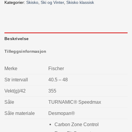
Kategorier:
Skisko
,
Ski og Vinter
,
Skisko klassisk
Beskrivelse
Tilleggsinformasjon
Merke
Fischer
Str intervall
40.5 – 48
Vekt(g)/42
355
Såle
TURNAMIC® Speedmax
Såle materiale
Desmopan®
Carbon Zone Control