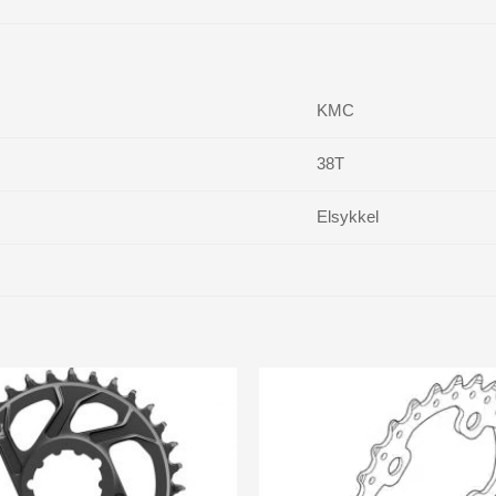
KMC
38T
Elsykkel