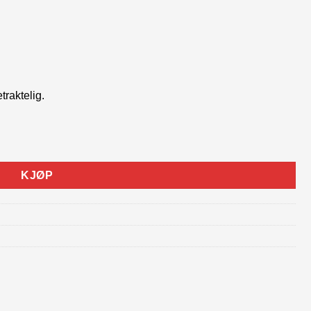
traktelig.
KJØP