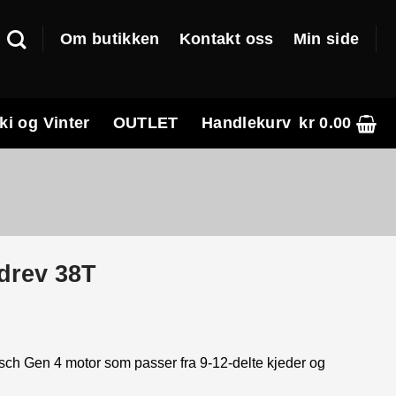
Om butikken
Kontakt oss
Min side
ki og Vinter
OUTLET
Handlekurv
kr
0.00
drev 38T
sch Gen 4 motor som passer fra 9-12-delte kjeder og