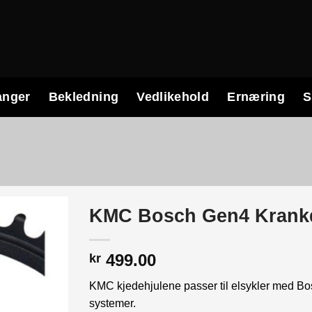
anger
Bekledning
Vedlikehold
Ernæring
S
KMC Bosch Gen4 Krank
499.00
kr
KMC kjedehjulene passer til elsykler med Bo
systemer.