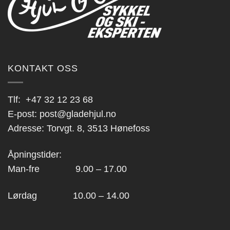
KONTAKT OSS
Tlf:
+47 32 12 23 68
E-post:
post@gladehjul.no
Adresse: Torvgt. 8, 3513 Hønefoss
Åpningstider:
Man-fre 9.00 – 17.00
Lørdag 10.00 – 14.00