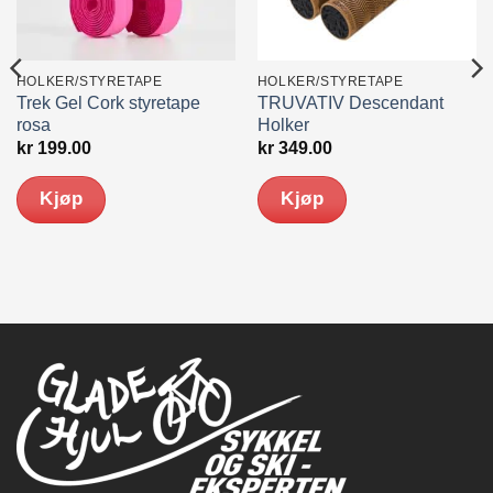
HOLKER/STYRETAPE
HOLKER/STYRETAPE
Trek Gel Cork styretape
TRUVATIV Descendant
rosa
Holker
kr
199.00
kr
349.00
Kjøp
Kjøp