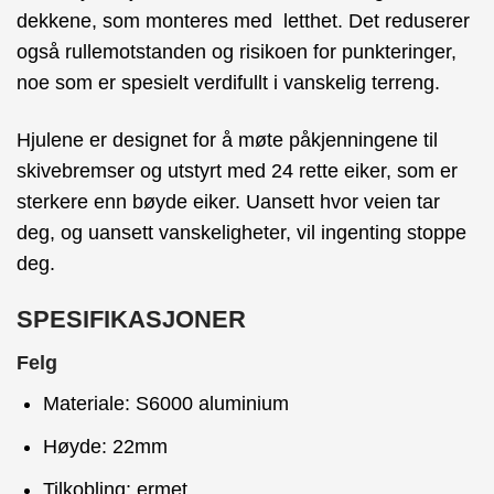
dekkene, som monteres med letthet. Det reduserer
også rullemotstanden og risikoen for punkteringer,
noe som er spesielt verdifullt i vanskelig terreng.
Hjulene er designet for å møte påkjenningene til
skivebremser og utstyrt med 24 rette eiker, som er
sterkere enn bøyde eiker. Uansett hvor veien tar
deg, og uansett vanskeligheter, vil ingenting stoppe
deg.
SPESIFIKASJONER
Felg
Materiale: S6000 aluminium
Høyde: 22mm
Tilkobling: ermet