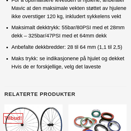
Mavic at den maksimale vekten støttet av hjulene
ikke overstiger 120 kg, inkludert sykkelens vekt
Maksimalt dekktrykk: 55bar/80PSI med et 28mm
dekk – 325bar/47PSI med et 64mm dekk
Anbefalte dekkbredder: 28 til 64 mm (1,1 til 2,5)
Maks trykk: se indikasjonene på hjulet og dekket
Hvis de er forskjellige, velg det laveste
RELATERTE PRODUKTER
Tilbud!