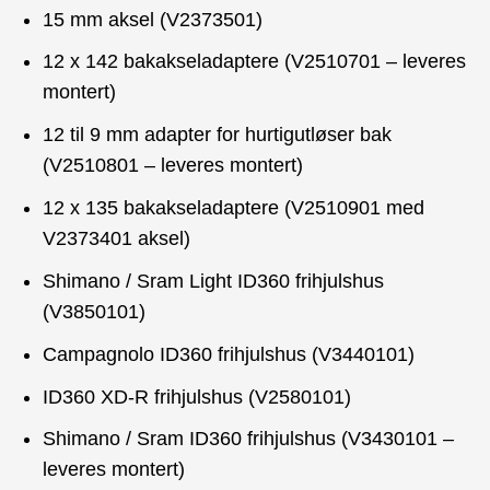
15 mm aksel (V2373501)
12 x 142 bakakseladaptere (V2510701 – leveres
montert)
12 til 9 mm adapter for hurtigutløser bak
(V2510801 – leveres montert)
12 x 135 bakakseladaptere (V2510901 med
V2373401 aksel)
Shimano / Sram Light ID360 frihjulshus
(V3850101)
Campagnolo ID360 frihjulshus (V3440101)
ID360 XD-R frihjulshus (V2580101)
Shimano / Sram ID360 frihjulshus (V3430101 –
leveres montert)