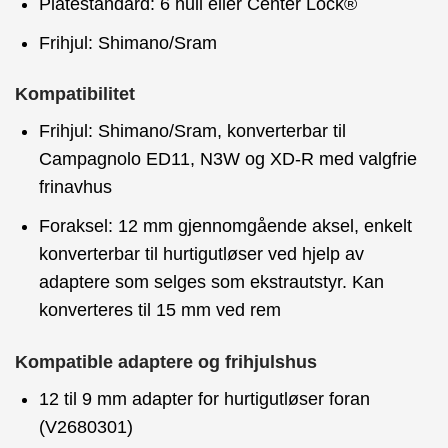
Platestandard: 6 hull eller Center Lock®
Frihjul: Shimano/Sram
Kompatibilitet
Frihjul: Shimano/Sram, konverterbar til
Campagnolo ED11, N3W og XD-R med valgfrie
frinavhus
Foraksel: 12 mm gjennomgående aksel, enkelt
konverterbar til hurtigutløser ved hjelp av
adaptere som selges som ekstrautstyr. Kan
konverteres til 15 mm ved rem
Kompatible adaptere og frihjulshus
12 til 9 mm adapter for hurtigutløser foran
(V2680301)