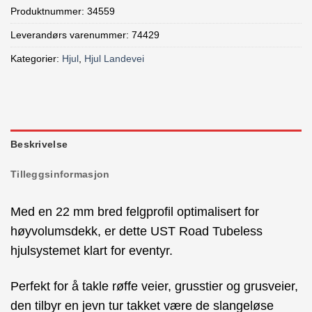
Produktnummer:
34559
Leverandørs varenummer: 74429
Kategorier:
Hjul
,
Hjul Landevei
Beskrivelse
Tilleggsinformasjon
Med en 22 mm bred felgprofil optimalisert for
høyvolumsdekk, er dette UST Road Tubeless
hjulsystemet klart for eventyr.
Perfekt for å takle røffe veier, grusstier og grusveier,
den tilbyr en jevn tur takket være de slangeløse