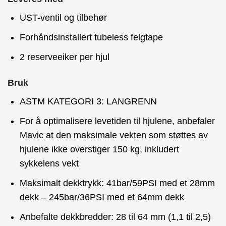
UST-ventil og tilbehør
Forhåndsinstallert tubeless felgtape
2 reserveeiker per hjul
Bruk
ASTM KATEGORI 3: LANGRENN
For å optimalisere levetiden til hjulene, anbefaler
Mavic at den maksimale vekten som støttes av
hjulene ikke overstiger 150 kg, inkludert
sykkelens vekt
Maksimalt dekktrykk: 41bar/59PSI med et 28mm
dekk – 245bar/36PSI med et 64mm dekk
Anbefalte dekkbredder: 28 til 64 mm (1,1 til 2,5)