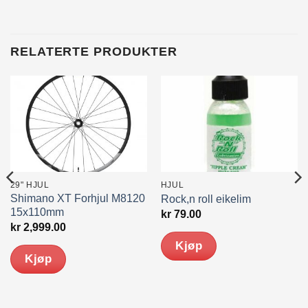
RELATERTE PRODUKTER
29" HJUL
HJUL
Shimano XT Forhjul M8120
Rock,n roll eikelim
15x110mm
kr
79.00
kr
2,999.00
Kjøp
Kjøp