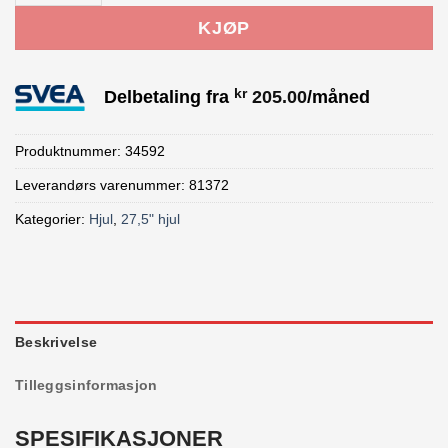
KJØP
kr
Delbetaling fra
205.00
/måned
Produktnummer:
34592
Leverandørs varenummer: 81372
Kategorier:
Hjul
,
27,5" hjul
Beskrivelse
Tilleggsinformasjon
SPESIFIKASJONER