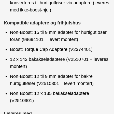
konverteres til hurtigutløser via adaptere (leveres
med ikke-boost-hjul)
Kompatible adaptere og frihjulshus
Non-Boost: 15 til 9 mm adapter for hurtigutløser
foran (99694101 – levert montert)
Boost: Torque Cap Adaptere (V2374401)
12 x 142 bakakseladaptere (V2510701 – leveres
montert)
Non-Boost: 12 til 9 mm adapter for bakre
hurtigutløser (V2510801 – levert montert)
Non-Boost: 12 x 135 bakakseladaptere
(V2510901)
Leveres med