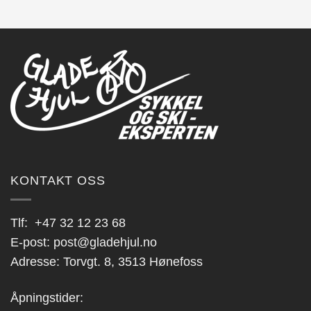
KONTAKT OSS
Tlf:
+47 32 12 23 68
E-post:
post@gladehjul.no
Adresse: Torvgt. 8, 3513 Hønefoss
Åpningstider: