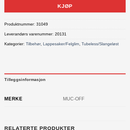
KJØP
Produktnummer:
31049
Leverandørs varenummer: 20131
Kategorier:
Tilbehør
,
Lappesaker/Felglim
,
Tubeless/Slangeløst
Tilleggsinformasjon
MERKE
MUC-OFF
RELATERTE PRODUKTER