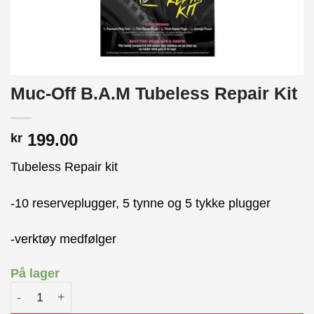
Muc-Off B.A.M Tubeless Repair Kit
199.00
kr
Tubeless Repair kit
-10 reserveplugger, 5 tynne og 5 tykke plugger
-verktøy medfølger
På lager
Muc-Off B.A.M Tubeless Repair Kit antall