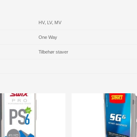
HV, LV, MV
One Way
Tilbehør staver