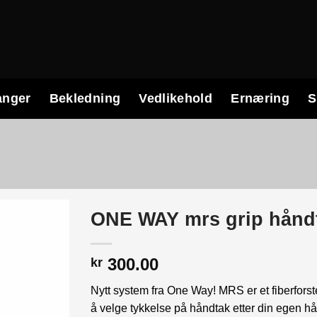
anger
Bekledning
Vedlikehold
Ernæring
S
ONE WAY mrs grip hånd
300.00
kr
Nytt system fra One Way! MRS er et fiberforster
å velge tykkelse på håndtak etter din egen hå