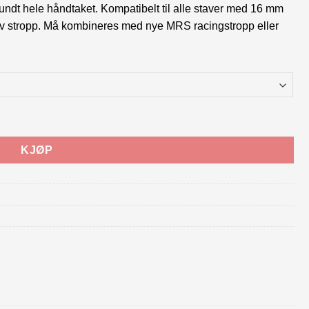
ndt hele håndtaket. Kompatibelt til alle staver med 16 mm
e av stropp. Må kombineres med nye MRS racingstropp eller
KJØP