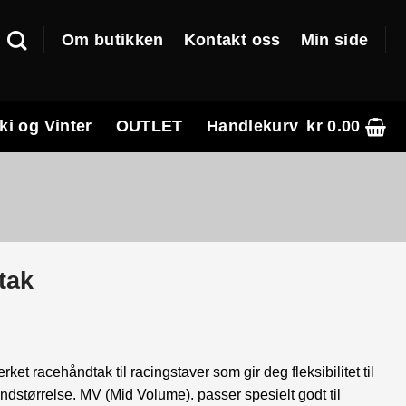
Om butikken
Kontakt oss
Min side
ki og Vinter
OUTLET
Handlekurv
kr
0.00
tak
ket racehåndtak til racingstaver som gir deg fleksibilitet til
ndstørrelse. MV (Mid Volume). passer spesielt godt til