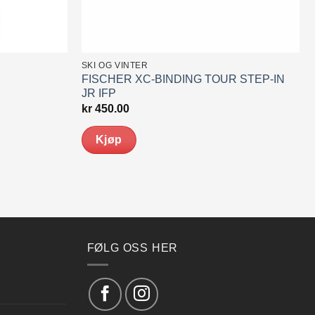
SKI OG VINTER
FISCHER XC-BINDING TOUR STEP-IN
JR IFP
kr
450.00
Kjøp
FØLG OSS HER