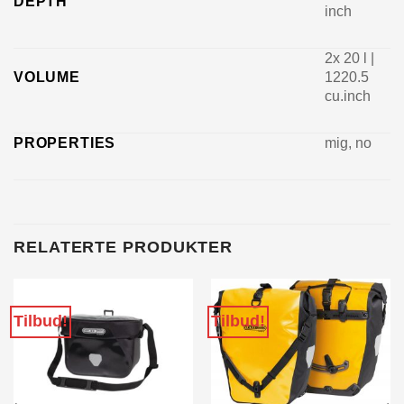
DEPTH
inch
2x 20 l |
VOLUME
1220.5
cu.inch
PROPERTIES
mig, no
RELATERTE PRODUKTER
Tilbud!
Tilbud!