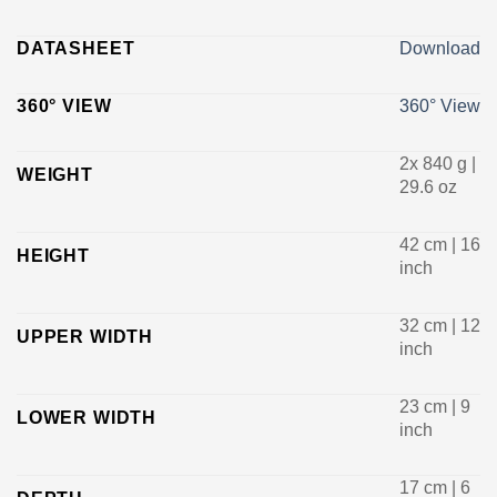
DATASHEET
Download
360° VIEW
360° View
2x 840 g |
WEIGHT
29.6 oz
42 cm | 16
HEIGHT
inch
32 cm | 12
UPPER WIDTH
inch
23 cm | 9
LOWER WIDTH
inch
17 cm | 6