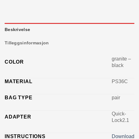
Beskrivelse
Tilleggsinformasjon
granite –
COLOR
black
MATERIAL
PS36C
BAG TYPE
pair
Quick-
ADAPTER
Lock2.1
INSTRUCTIONS
Download