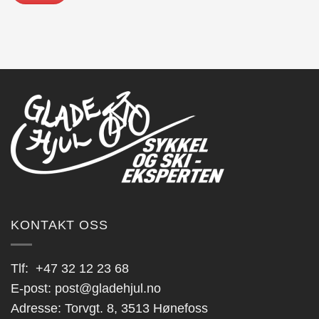
KONTAKT OSS
Tlf:
+47 32 12 23 68
E-post:
post@gladehjul.no
Adresse: Torvgt. 8, 3513 Hønefoss