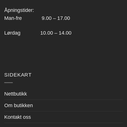
Åpningstider:
Man-fre 9.00 – 17.00
Lørdag 10.00 – 14.00
SIDEKART
Nettbutikk
Om butikken
Kontakt oss