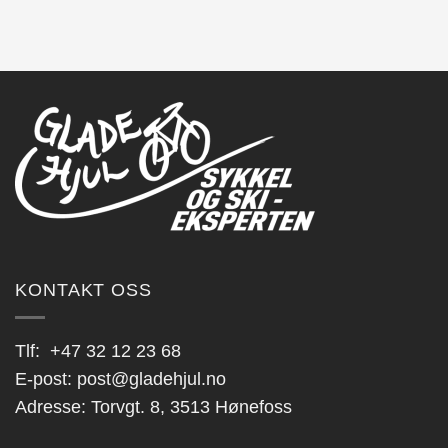
KONTAKT OSS
Tlf:
+47 32 12 23 68
E-post:
post@gladehjul.no
Adresse: Torvgt. 8, 3513 Hønefoss