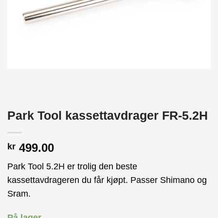
Park Tool kassettavdrager FR-5.2H
499.00
kr
Park Tool 5.2H er trolig den beste
kassettavdrageren du får kjøpt. Passer Shimano og
Sram.
På lager