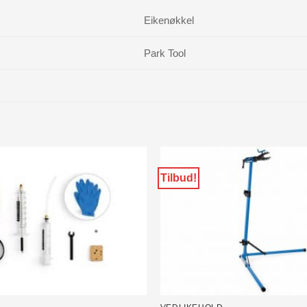
Eikenøkkel
Park Tool
Tilbud!