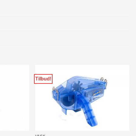
Tilbud!