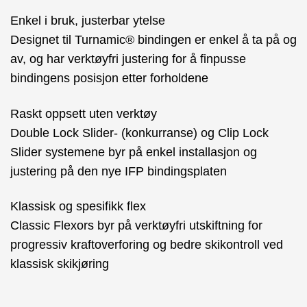
Enkel i bruk, justerbar ytelse
Designet til Turnamic® bindingen er enkel å ta på og
av, og har verktøyfri justering for å finpusse
bindingens posisjon etter forholdene
Raskt oppsett uten verktøy
Double Lock Slider- (konkurranse) og Clip Lock
Slider systemene byr på enkel installasjon og
justering på den nye IFP bindingsplaten
Klassisk og spesifikk flex
Classic Flexors byr på verktøyfri utskiftning for
progressiv kraftoverforing og bedre skikontroll ved
klassisk skikjøring