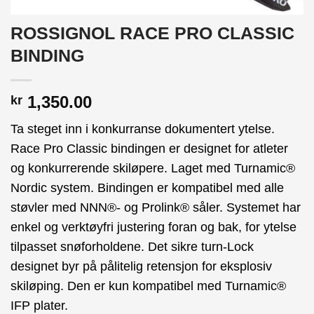
ROSSIGNOL RACE PRO CLASSIC
BINDING
1,350.00
kr
Ta steget inn i konkurranse dokumentert ytelse.
Race Pro Classic bindingen er designet for atleter
og konkurrerende skiløpere. Laget med Turnamic®
Nordic system. Bindingen er kompatibel med alle
støvler med NNN®- og Prolink® såler. Systemet har
enkel og verktøyfri justering foran og bak, for ytelse
tilpasset snøforholdene. Det sikre turn-Lock
designet byr på pålitelig retensjon for eksplosiv
skiløping. Den er kun kompatibel med Turnamic®
IFP plater.