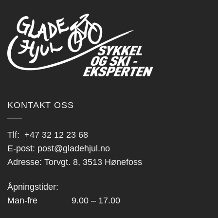
KONTAKT OSS
Tlf:
+47 32 12 23 68
E-post:
post@gladehjul.no
Adresse: Torvgt. 8, 3513 Hønefoss
Åpningstider:
Man-fre 9.00 – 17.00