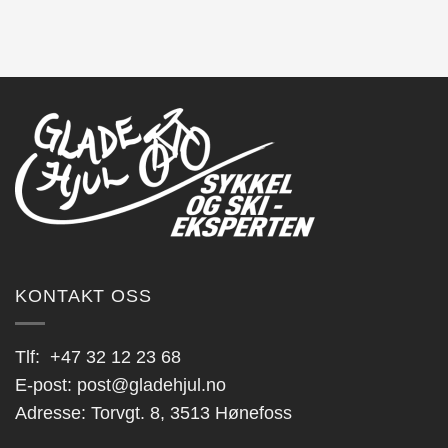
KONTAKT OSS
Tlf:
+47 32 12 23 68
E-post:
post@gladehjul.no
Adresse: Torvgt. 8, 3513 Hønefoss