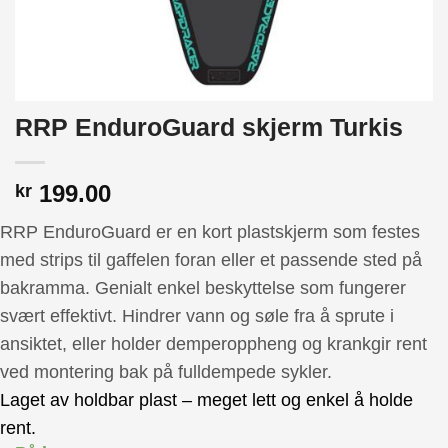
RRP EnduroGuard skjerm Turkis
199.00
kr
RRP EnduroGuard er en kort plastskjerm som festes
med strips til gaffelen foran eller et passende sted på
bakramma. Genialt enkel beskyttelse som fungerer
svært effektivt. Hindrer vann og søle fra å sprute i
ansiktet, eller holder demperoppheng og krankgir rent
ved montering bak på fulldempede sykler.
Laget av holdbar plast – meget lett og enkel å holde
rent.