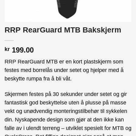
RRP RearGuard MTB Bakskjerm
199.00
kr
RRP RearGuard MTB er en kort plastskjerm som
festes med borrelås under setet og hjelper med å
beskytte rumpa fra å bli våt.
Skjermen festes på 30 sekunder under setet og gir
fantastisk god beskyttelse uten å plusse på masse
vekt og unødvendig monteringstilbehør til sykkelen
din. Nyskapende design som gjør at den ikke kan
falle av i ulendt terreng – utviklet spesielt for MTB og