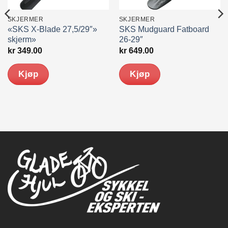
SKJERMER
SKJERMER
«SKS X-Blade 27,5/29″»
SKS Mudguard Fatboard
skjerm»
26-29″
nde
kr
349.00
kr
649.00
0.
Kjøp
Kjøp