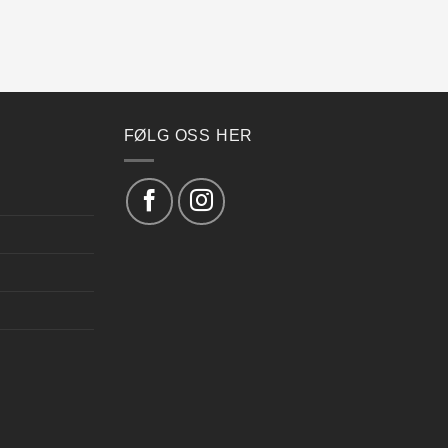
FØLG OSS HER