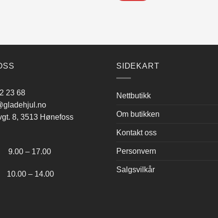
OSS
SIDEKART
2 23 68
Nettbutikk
gladehjul.no
Om butikken
vgt. 8, 3513 Hønefoss
Kontakt oss
:
Personvern
.00 – 17.00
Salgsvilkår
.00 – 14.00