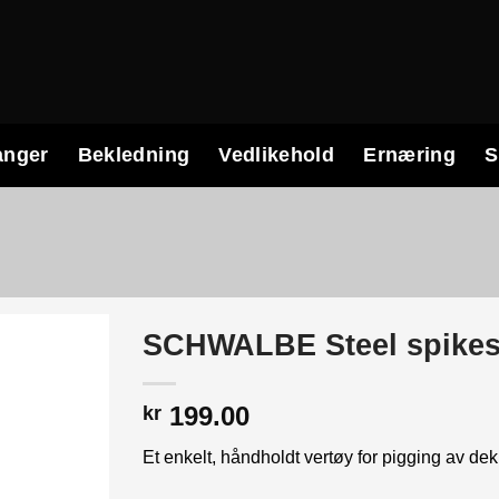
anger
Bekledning
Vedlikehold
Ernæring
S
SCHWALBE Steel spikes
199.00
kr
Et enkelt, håndholdt vertøy for pigging av dek