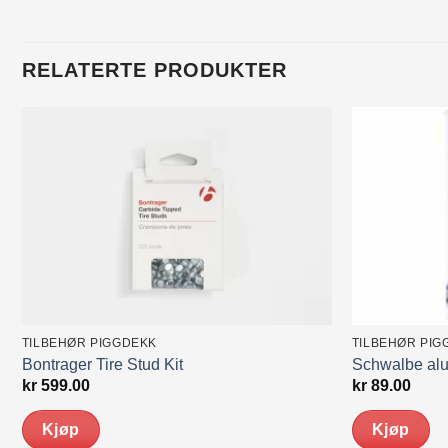
RELATERTE PRODUKTER
TILBEHØR PIGGDEKK
TILBEHØR PIG
Bontrager Tire Stud Kit
Schwalbe alu
kr
599.00
kr
89.00
Kjøp
Kjøp