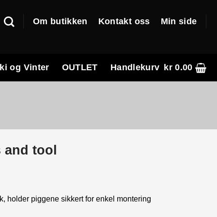
Om butikken
Kontakt oss
Min side
ki og Vinter
OUTLET
Handlekurv
kr
0.00
 and tool
k, holder piggene sikkert for enkel montering