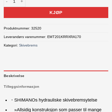
KJØP
Produktnummer:
32520
Leverandørs varenummer: EMT201KRRXRA170
Kategori:
Skivebrems
Beskrivelse
Tilleggsinformasjon
・SHIMANOs hydrauliske skivebremsytelse
»Allsidig konstruksjon som passer til mange