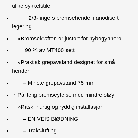
ulike sykkelstiler
－2/3-fingers bremsehendel i anodisert
legering
»Bremsekraften er justert for nybegynnere
-90 % av MT400-sett
»Praktisk grepavstand designet for små
hender
– Minste grepavstand 75 mm
・Pålitelig bremseytelse med mindre støy
»Rask, hurtig og ryddig installasjon
– EN VEIS BlØDNING
– Trakt-lufting