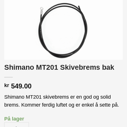
Shimano MT201 Skivebrems bak
549.00
kr
Shimano MT201 skivebrems er en god og solid
brems. Kommer ferdig luftet og er enkel å sette på.
På lager
Shimano MT201 Skivebrems bak antall