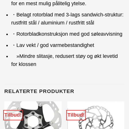
for en mest mulig pålitelig ytelse.
・Belagt rotorblad med 3-lags sandwich-struktur:
rustfritt stål / aluminium / rustfritt stål
・Rotorbladkonstruksjon med god søleavvisning
・Lav vekt / god varmebestandighet
»Mindre slitasje, redusert støy og økt levetid
for klossen
RELATERTE PRODUKTER
Tilbud!
Tilbud!