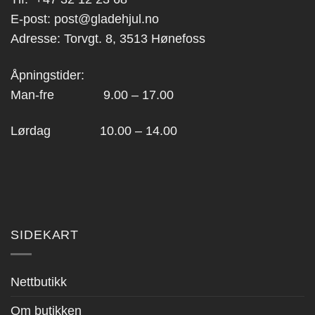
E-post:
post@gladehjul.no
Adresse: Torvgt. 8, 3513 Hønefoss
Åpningstider:
Man-fre 9.00 – 17.00
Lørdag 10.00 – 14.00
SIDEKART
Nettbutikk
Om butikken