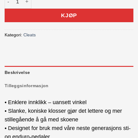
KJØP
Kategori:
Cleats
Beskrivelse
Tilleggsinformasjon
• Enklere innklikk – uansett vinkel
• Slanke, koniske klosser gjør det lettere og mer
stillegående å gå med skoene
• Designet for bruk med våre neste generasjons sti-
og enduro-pedaler