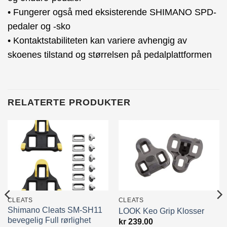
• Fungerer også med eksisterende SHIMANO SPD-
pedaler og -sko
• Kontaktstabiliteten kan variere avhengig av
skoenes tilstand og størrelsen på pedalplattformen
RELATERTE PRODUKTER
CLEATS
CLEATS
Shimano Cleats SM-SH11
LOOK Keo Grip Klosser
bevegelig Full rørlighet
kr
239.00