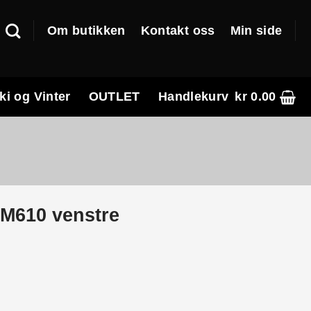
Om butikken
Kontakt oss
Min side
ki og Vinter
OUTLET
Handlekurv
kr
0.00
M610 venstre
e