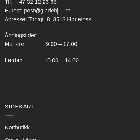
Tlf:
+47 32 12 23 68
E-post:
post@gladehjul.no
Adresse: Torvgt. 8, 3513 Hønefoss
Åpningstider:
Man-fre 9.00 – 17.00
Lørdag 10.00 – 14.00
SIDEKART
Nettbutikk