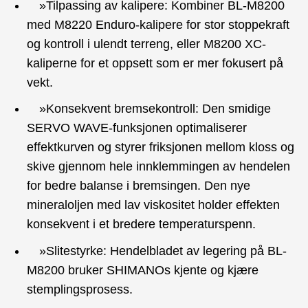
»Tilpassing av kalipere: Kombiner BL-M8200
med M8220 Enduro-kalipere for stor stoppekraft
og kontroll i ulendt terreng, eller M8200 XC-
kaliperne for et oppsett som er mer fokusert på
vekt.
»Konsekvent bremsekontroll: Den smidige
SERVO WAVE-funksjonen optimaliserer
effektkurven og styrer friksjonen mellom kloss og
skive gjennom hele innklemmingen av hendelen
for bedre balanse i bremsingen. Den nye
mineraloljen med lav viskositet holder effekten
konsekvent i et bredere temperaturspenn.
»Slitestyrke: Hendelbladet av legering på BL-
M8200 bruker SHIMANOs kjente og kjære
stemplingsprosess.