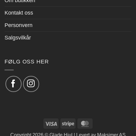
Om butikken
Kontakt oss
Personvern
Salgsvilkår
FØLG OSS HER
Visa
Stripe
MasterCard
Copyright 2026 © Glade Hjul | Levert av
Maksimer AS