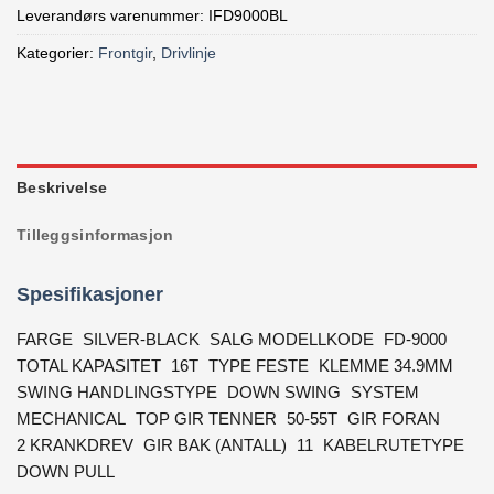
Leverandørs varenummer: IFD9000BL
Kategorier:
Frontgir
,
Drivlinje
Beskrivelse
Tilleggsinformasjon
Spesifikasjoner
FARGE
SILVER-BLACK
SALG MODELLKODE
FD-9000
TOTAL KAPASITET
16T
TYPE FESTE
KLEMME 34.9MM
SWING HANDLINGSTYPE
DOWN SWING
SYSTEM
MECHANICAL
TOP GIR TENNER
50-55T
GIR FORAN
2 KRANKDREV
GIR BAK (ANTALL)
11
KABELRUTETYPE
DOWN PULL