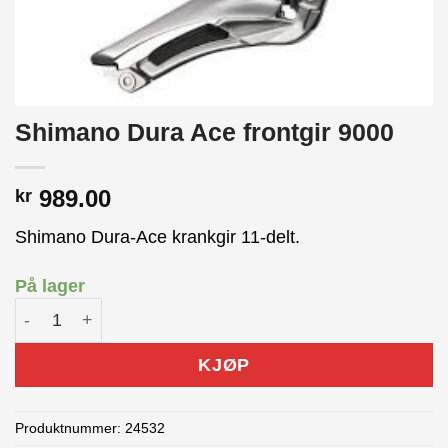
Shimano Dura Ace frontgir 9000
989.00
kr
Shimano Dura-Ace krankgir 11-delt.
På lager
Shimano Dura Ace frontgir 9000 antall
KJØP
Produktnummer:
24532