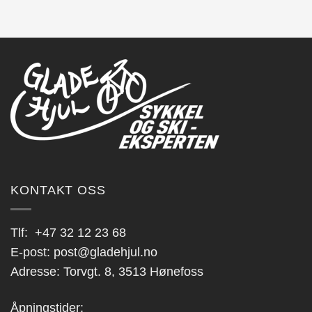
KONTAKT OSS
Tlf:
+47 32 12 23 68
E-post:
post@gladehjul.no
Adresse: Torvgt. 8, 3513 Hønefoss
Åpningstider: