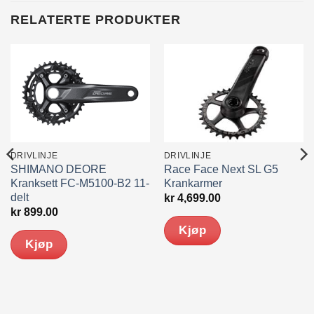
RELATERTE PRODUKTER
DRIVLINJE
DRIVLINJE
SHIMANO DEORE
Race Face Next SL G5
Kranksett FC-M5100-B2 11-
Krankarmer
delt
kr
4,699.00
kr
899.00
Kjøp
Kjøp