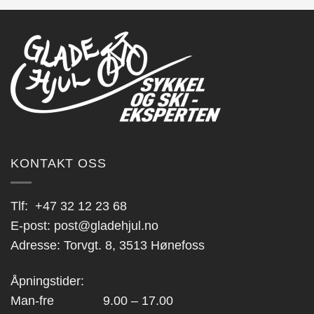
KONTAKT OSS
Tlf:
+47 32 12 23 68
E-post:
post@gladehjul.no
Adresse: Torvgt. 8, 3513 Hønefoss
Åpningstider:
Man-fre 9.00 – 17.00